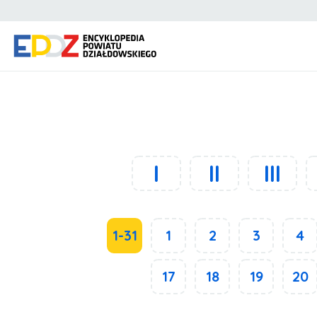
I
II
III
1-31
1
2
3
4
17
18
19
20