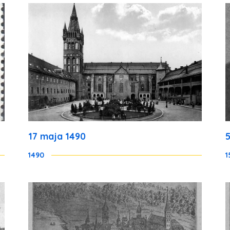
17 maja 1490
1490
1