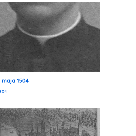
5 maja 1504
504