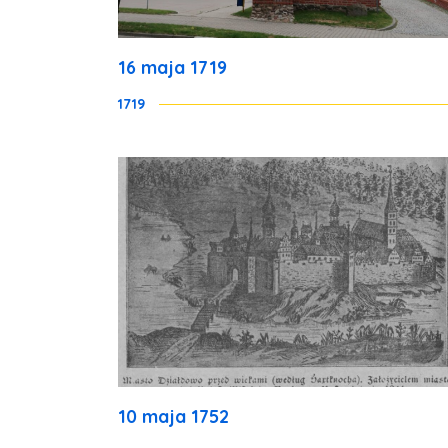
16 maja 1719
1719
10 maja 1752