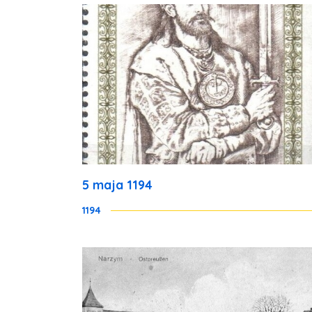
5 maja 1194
1194