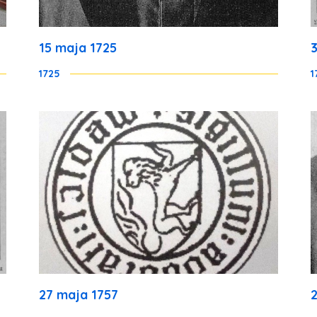
15 maja 1725
1725
1
27 maja 1757