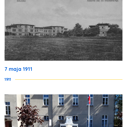
7 maja 1911
1911