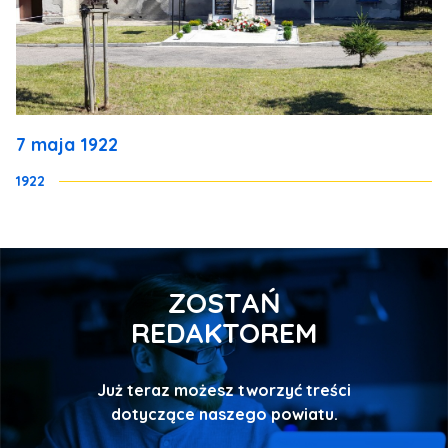
7 maja 1922
1922
ZOSTAŃ
REDAKTOREM
Już teraz możesz tworzyć treści