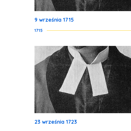
9 września 1715
1715
23 września 1723