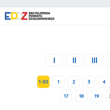
I
II
III
1-30
1
2
3
4
17
18
19