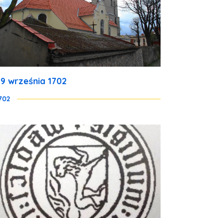
29 września 1702
702