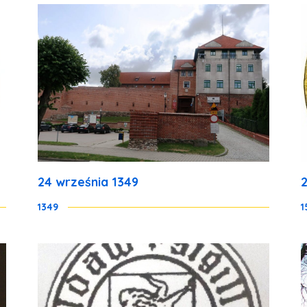
24 września 1349
1349
1