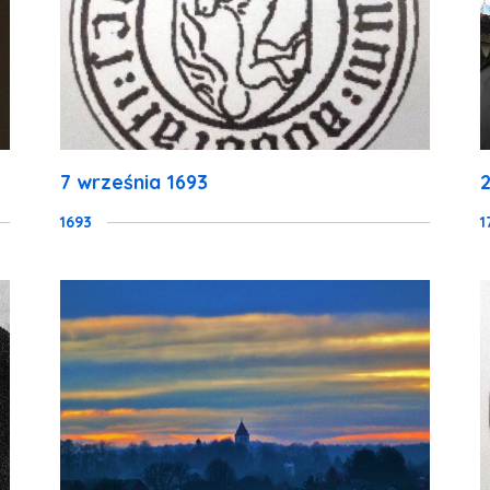
7 września 1693
1693
1