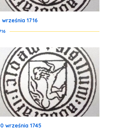
6 września 1716
716
30 września 1745