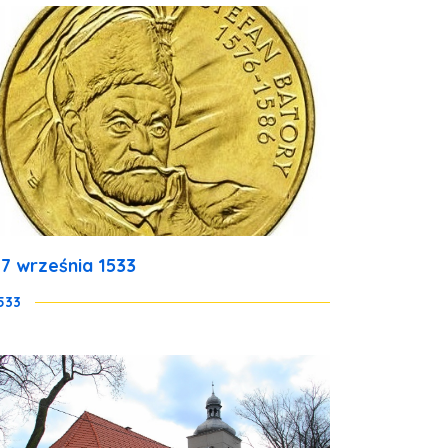
27 września 1533
533