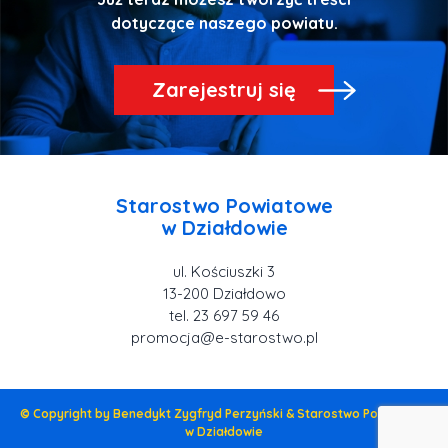
Zarejestruj się
Starostwo Powiatowe
ul. Kościuszki 3
tel. 23 697 59 46
promocja@e-starostwo.pl
© Copyright by Benedykt Zygfryd Perzyński & Starostwo Powiatowe
w Działdowie