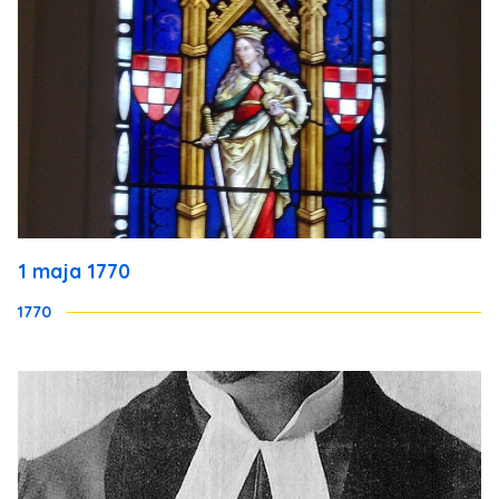
1 maja 1770
1770