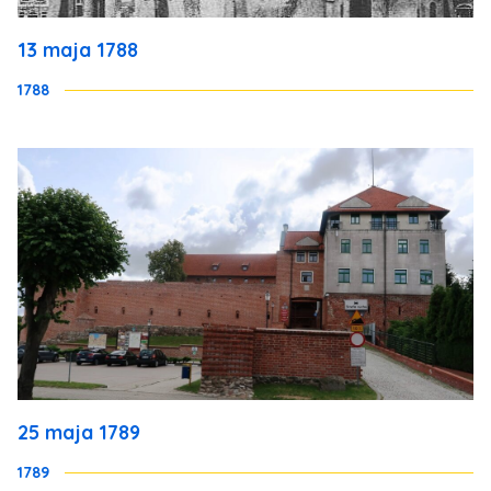
13 maja 1788
1788
25 maja 1789
1789