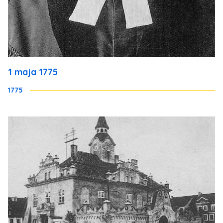
1 maja 1775
1775