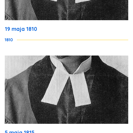
19 maja 1810
1810
5 maja 1815