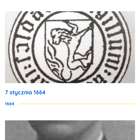
7 stycznia 1664
1664