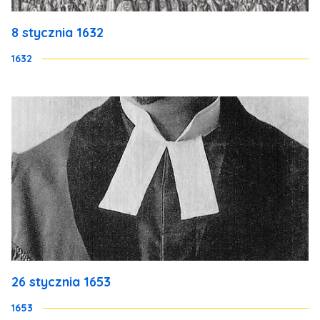
8 stycznia 1632
1632
26 stycznia 1653
1653