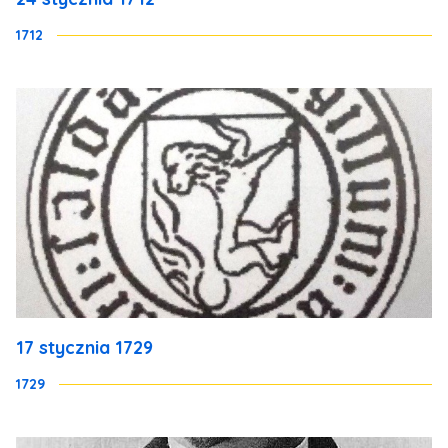
1712
17 stycznia 1729
1729