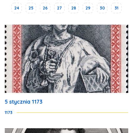
24
25
26
27
28
29
30
31
5 stycznia 1173
1173