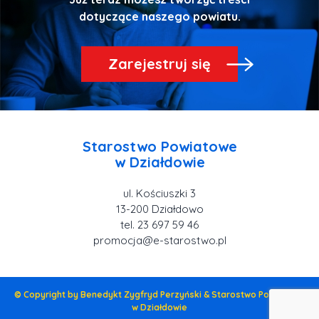
Zarejestruj się
Starostwo Powiatowe
ul. Kościuszki 3
tel. 23 697 59 46
promocja@e-starostwo.pl
© Copyright by Benedykt Zygfryd Perzyński & Starostwo Powiatowe
w Działdowie