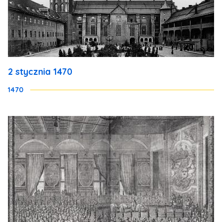
2 stycznia 1470
1470