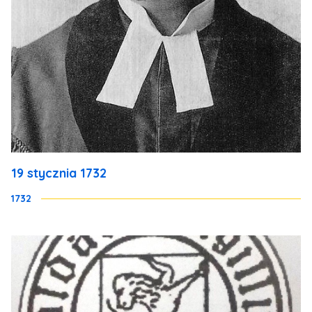
19 stycznia 1732
1732