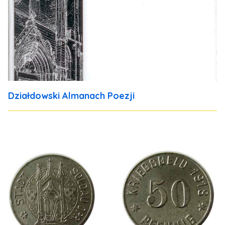
Działdowski Almanach Poezji