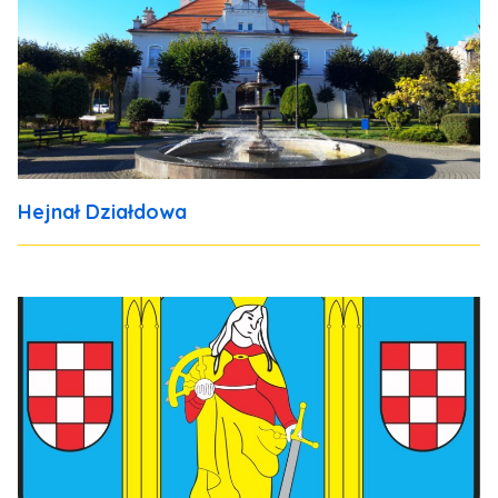
Hejnał Działdowa