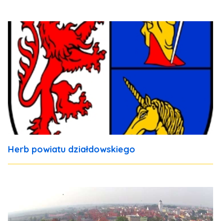
Herb powiatu działdowskiego