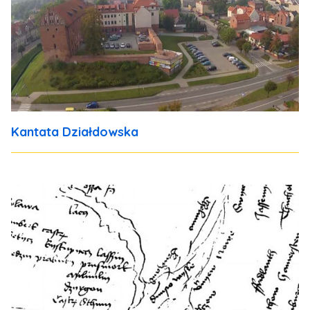
Kantata Działdowska