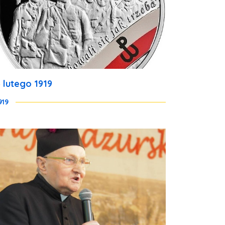
3 lutego 1919
919