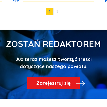
1971
1
1
2
ZOSTAŃ REDAKTOREM
Już teraz możesz tworzyć treści
Zarejestruj się