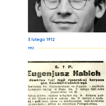
3 lutego 1912
1912