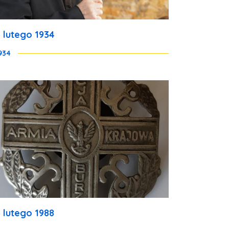
3 lutego 1934
934
3 lutego 1988