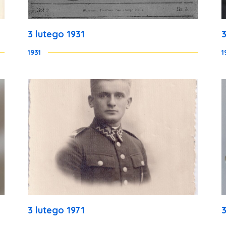
3 lutego 1931
1931
1
3 lutego 1971