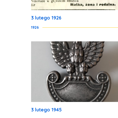
3 lutego 1926
1926
3 lutego 1945