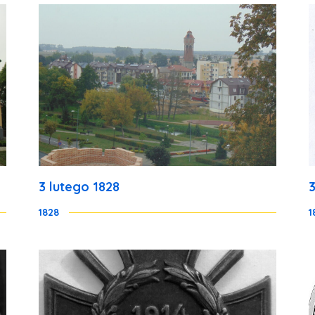
3 lutego 1828
1828
1