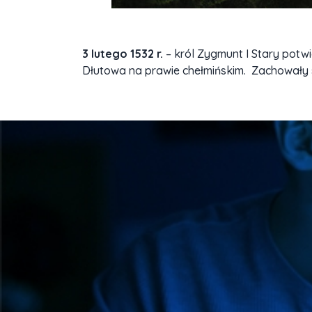
3 lutego 1532 r.
– król Zygmunt I Stary potwi
Dłutowa na prawie chełmińskim. Zachowały s