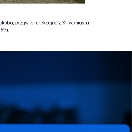
kuba, przywilej erekcyjny z XII w. miasta
69 r.