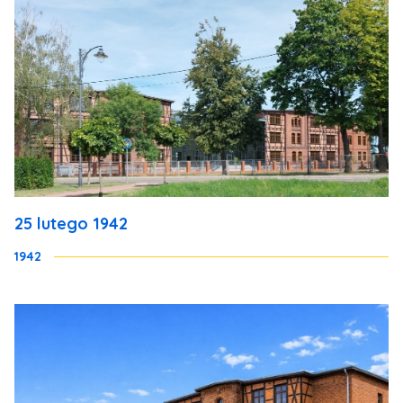
25 lutego 1942
1942