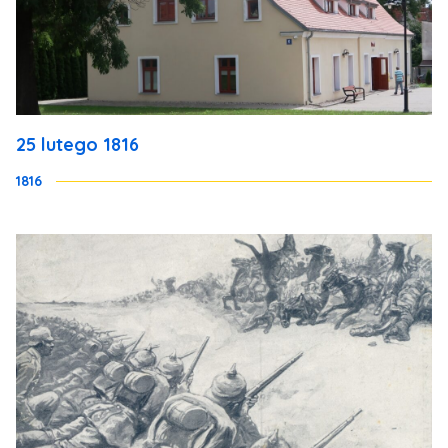
25 lutego 1816
1816