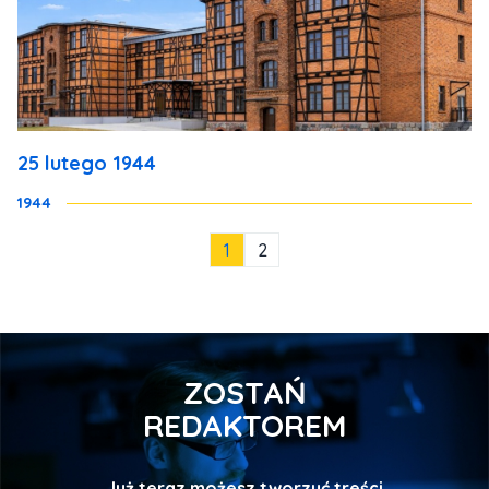
25 lutego 1944
1944
1
2
ZOSTAŃ
REDAKTOREM
Już teraz możesz tworzyć treści