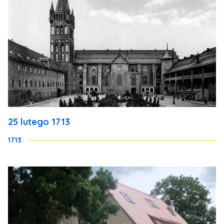
25 lutego 1713
1713