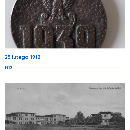
25 lutego 1912
1912