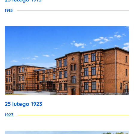
1915
25 lutego 1923
1923