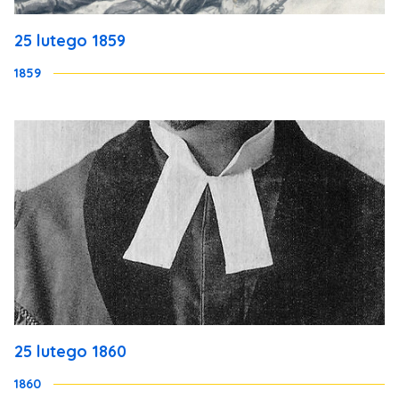
25 lutego 1859
1859
25 lutego 1860
1860