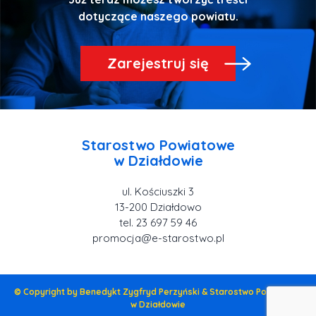
Zarejestruj się
Starostwo Powiatowe
ul. Kościuszki 3
tel. 23 697 59 46
promocja@e-starostwo.pl
© Copyright by Benedykt Zygfryd Perzyński & Starostwo Powiatowe
w Działdowie