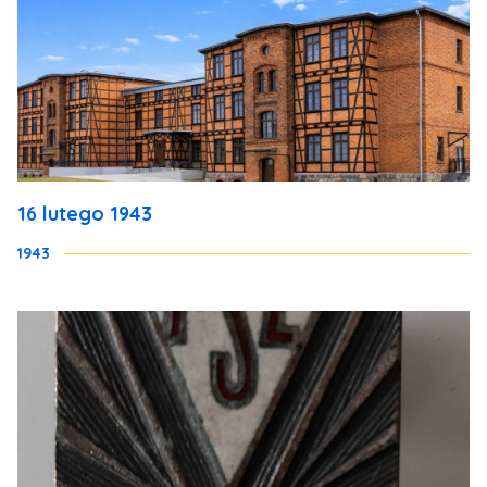
16 lutego 1943
1943