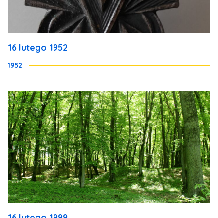
16 lutego 1952
1952
16 lutego 1999