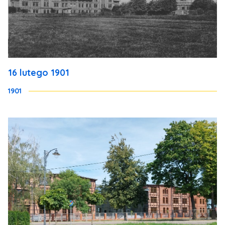
16 lutego 1901
1901