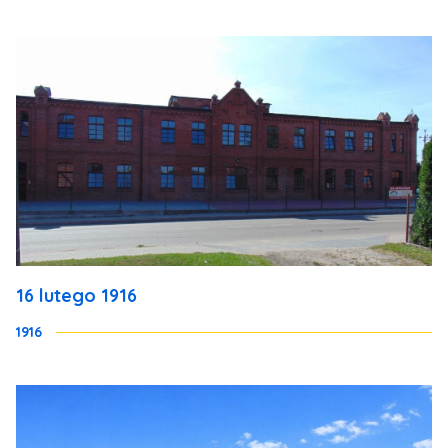
16 lutego 1916
1916