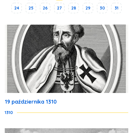
24
25
26
27
28
29
30
31
19 października 1310
1310