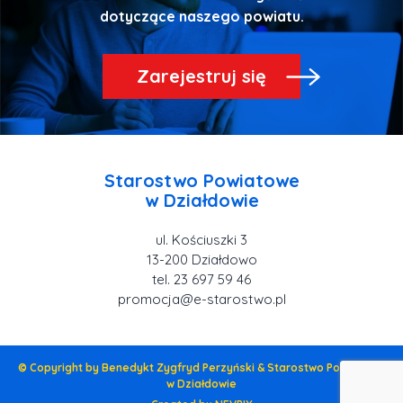
Zarejestruj się
Starostwo Powiatowe
ul. Kościuszki 3
tel. 23 697 59 46
promocja@e-starostwo.pl
© Copyright by Benedykt Zygfryd Perzyński & Starostwo Powiatowe
w Działdowie