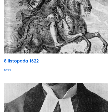
8 listopada 1622
1622