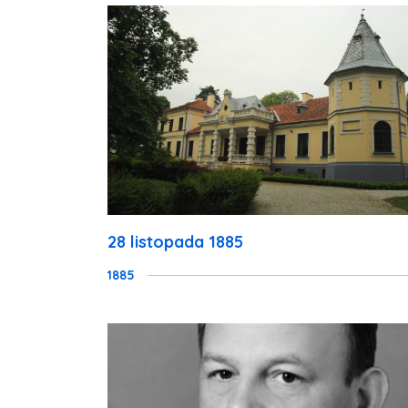
28 listopada 1885
1885