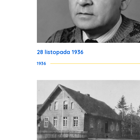
28 listopada 1936
1936