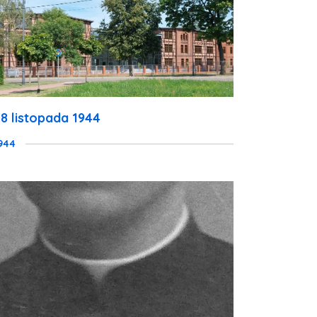
28 listopada 1944
944