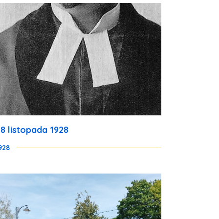
28 listopada 1928
928