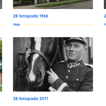
28 listopada 1966
1966
1
28 listopada 2011