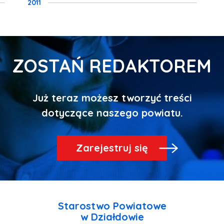
2011
ZOSTAŃ REDAKTOREM
Już teraz możesz tworzyć treści
Zarejestruj się
Starostwo Powiatowe