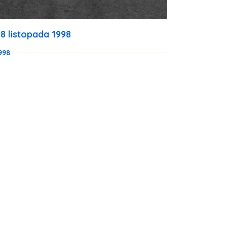
28 listopada 1998
998