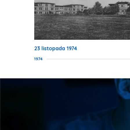
23 listopada 1974
1974