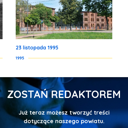
23 listopada 1995
1995
ZOSTAŃ REDAKTOREM
Już teraz możesz tworzyć treści