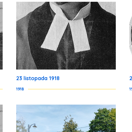
23 listopada 1918
1918
1