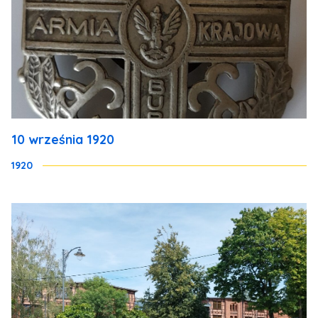
10 września 1920
1920