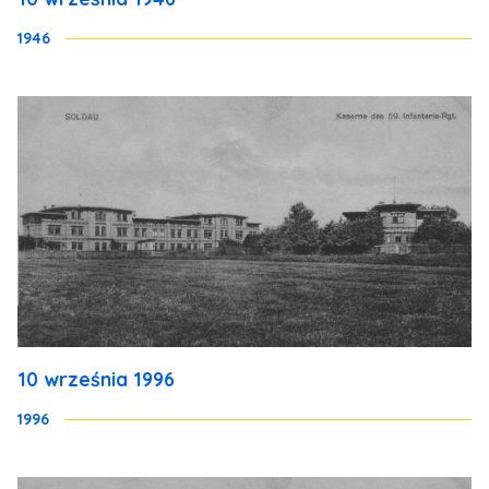
1946
10 września 1996
1996