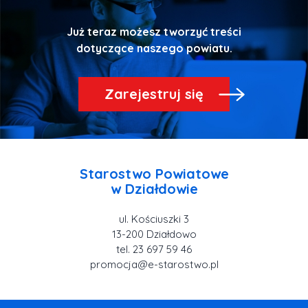
Już teraz możesz tworzyć treści
Zarejestruj się
Starostwo Powiatowe
ul. Kościuszki 3
tel. 23 697 59 46
promocja@e-starostwo.pl