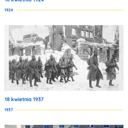
1924
18 kwietnia 1937
1937