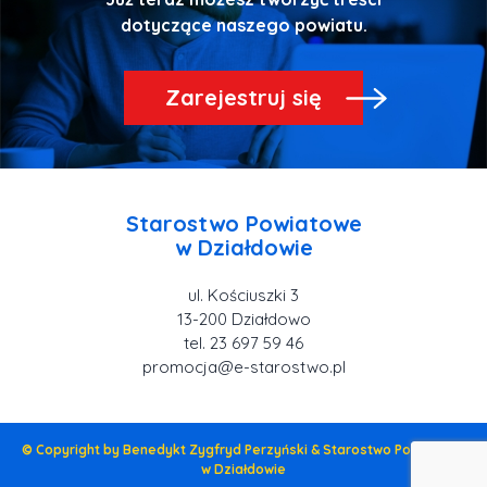
Zarejestruj się
Starostwo Powiatowe
ul. Kościuszki 3
tel. 23 697 59 46
promocja@e-starostwo.pl
© Copyright by Benedykt Zygfryd Perzyński & Starostwo Powiatowe
w Działdowie