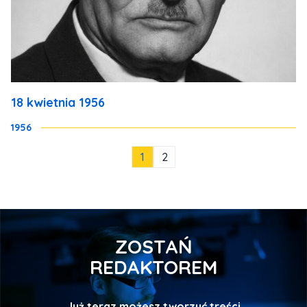
18 kwietnia 1956
1956
1
2
ZOSTAŃ
REDAKTOREM
Już teraz możesz tworzyć treści