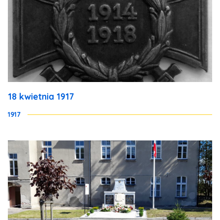
18 kwietnia 1917
1917