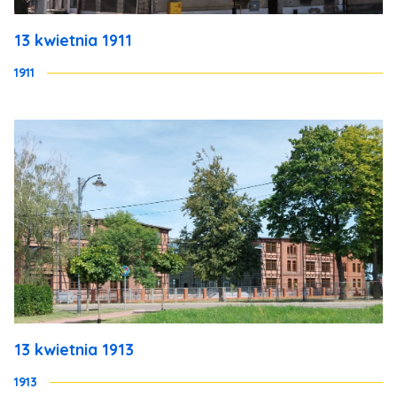
13 kwietnia 1911
1911
13 kwietnia 1913
1913