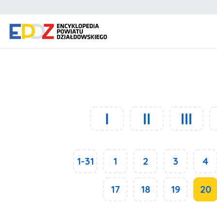
I
II
III
1-31
1
2
3
4
17
18
19
20