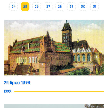
24
25
26
27
28
29
30
31
25 lipca 1393
1393