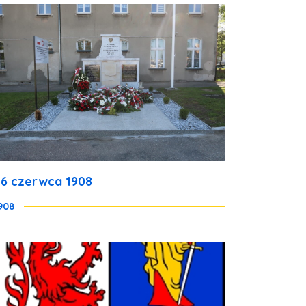
26 czerwca 1908
908