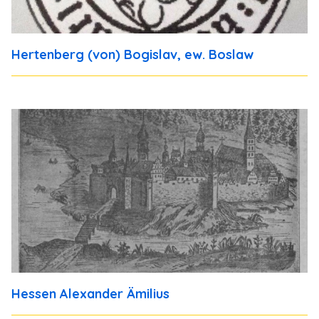
Hertenberg (von) Bogislav, ew. Boslaw
Hessen Alexander Ämilius