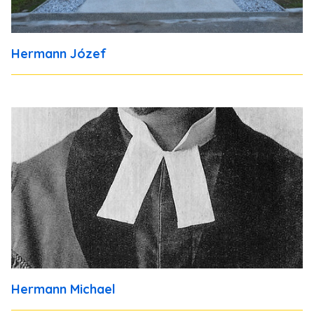
Hermann Józef
Hermann Michael