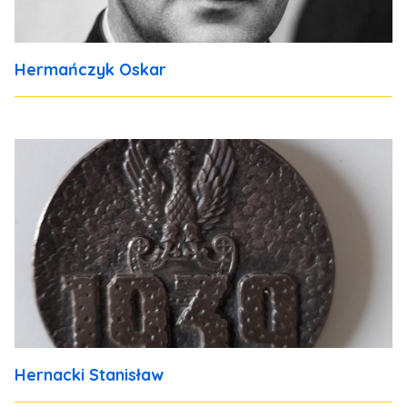
Hermańczyk Oskar
Hernacki Stanisław