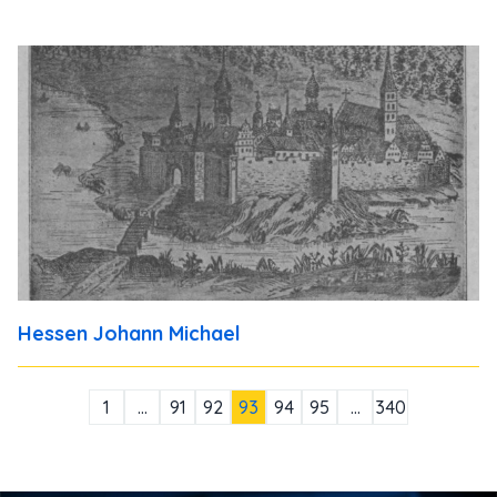
Hessen Johann Michael
1
…
91
92
93
94
95
…
340