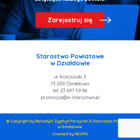
Zarejestruj się
Starostwo Powiatowe
ul. Kościuszki 3
tel. 23 697 59 46
promocja@e-starostwo.pl
© Copyright by Benedykt Zygfryd Perzyński & Starostwo Powiatowe
w Działdowie
Created by NEVPIX