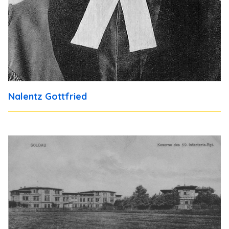
Nalentz Gottfried