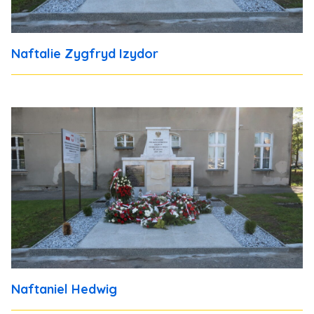
Naftalie Zygfryd Izydor
Naftaniel Hedwig