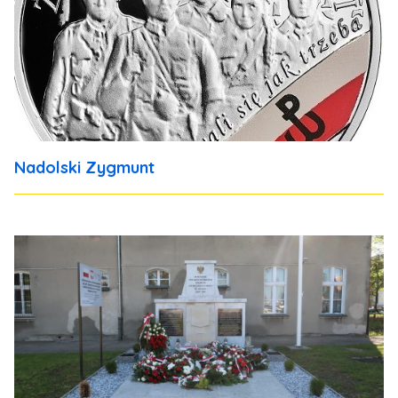
Nadolski Zygmunt