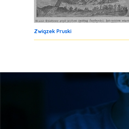
Związek Pruski