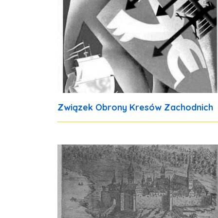
Związek Obrony Kresów Zachodnich