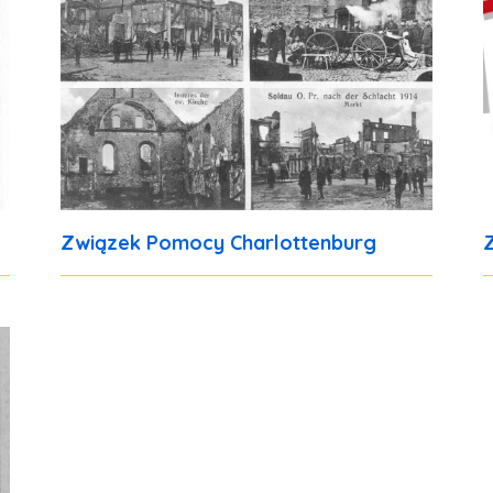
Związek Pomocy Charlottenburg