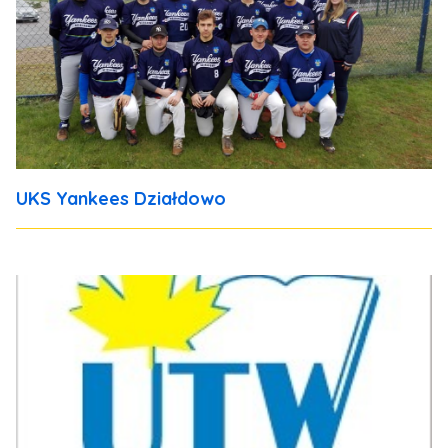
UKS Yankees Działdowo