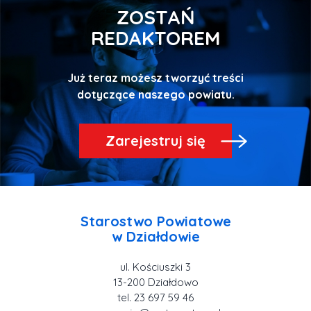
ZOSTAŃ
REDAKTOREM
Już teraz możesz tworzyć treści
Zarejestruj się
Starostwo Powiatowe
ul. Kościuszki 3
tel. 23 697 59 46