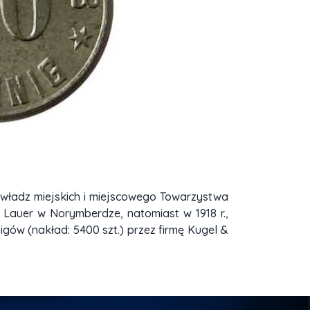
ie władz miejskich i miejscowego Towarzystwa
. Lauer w Norymberdze, natomiast w 1918 r.,
enigów (nakład: 5400 szt.) przez firmę Kugel &