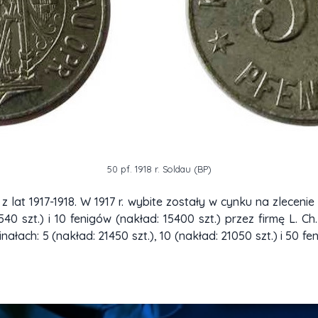
50 pf. 1918 r. Soldau (BP)
z lat 1917-1918. W 1917 r. wybite zostały w cynku na zlecen
0 szt.) i 10 fenigów (nakład: 15400 szt.) przez firmę L. Ch
nałach: 5 (nakład: 21450 szt.), 10 (nakład: 21050 szt.) i 50 f