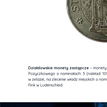
Działdowskie monety zastępcze
– monety 
Pożyczkowego o nominałach: 5 (nakład: 1054
w żelazie, na zlecenie władz miejskich o nomi
Fink w Ludenscheid.