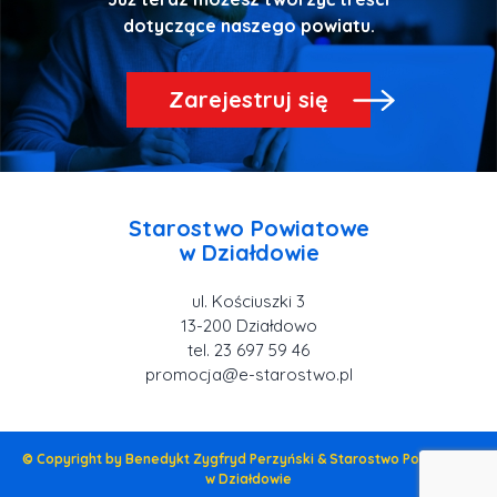
Zarejestruj się
Starostwo Powiatowe
ul. Kościuszki 3
tel. 23 697 59 46
promocja@e-starostwo.pl
© Copyright by Benedykt Zygfryd Perzyński & Starostwo Powiatowe
w Działdowie