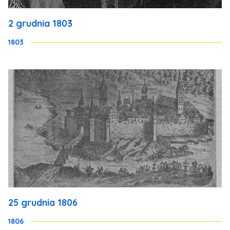
2 grudnia 1803
1803
25 grudnia 1806
1806