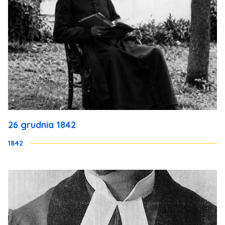
26 grudnia 1842
1842