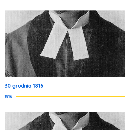
30 grudnia 1816
1816