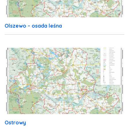
Olszewo – osada leśna
Ostrowy