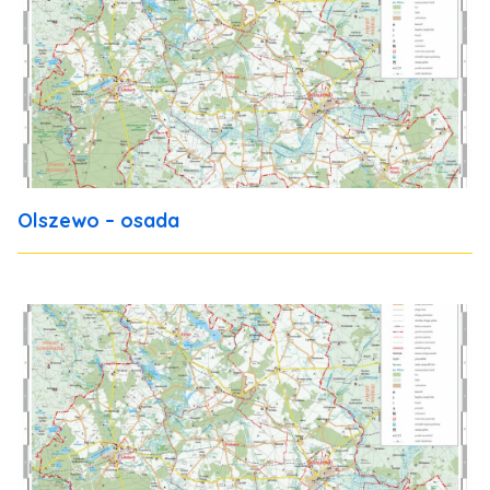
Olszewo – osada