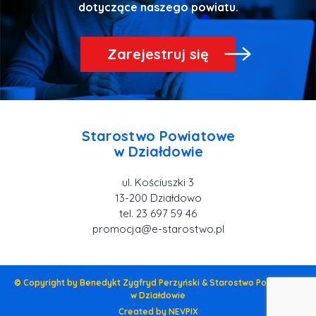
Zarejestruj się
Starostwo Powiatowe
ul. Kościuszki 3
tel. 23 697 59 46
promocja@e-starostwo.pl
© Copyright by Benedykt Zygfryd Perzyński & Starostwo Powiatowe
w Działdowie
Created by NEVPIX