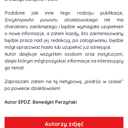
Podobnie jak inne tego rodzaju publikacje,
Encyklopedia powiatu działdowskiego
nie ma
charakteru zamkniętego i będzie wymagała uzupełnień
o nowe informacje, a zatem każdy, kto zainteresowany
będzie praca nad jej redakcją, po zalogowaniu, będzie
mógł opracować hasło lub uzupełnić już istniejące.
Autor dziękuje wszystkim osobom oraz instytucjom,
dzięki którym mógł pozyskać informacje na interesujący
go temat.
Zapraszam zatem na tę nietypową „podróż w czasie”
po powiecie działdowskim!
Autor EPDZ: Benedykt Perzyński
Autorzy zdjęć