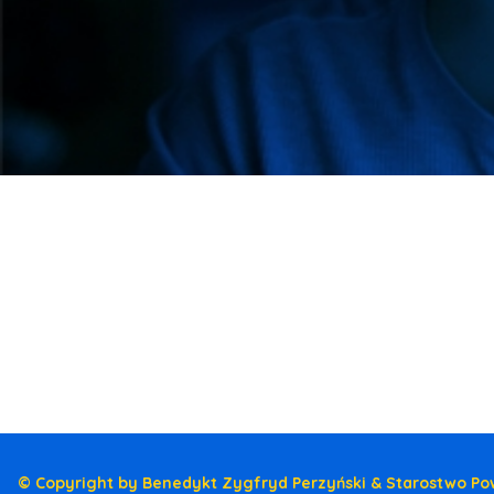
© Copyright by Benedykt Zygfryd Perzyński & Starostwo Po