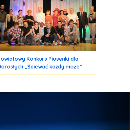
Powiatowy Konkurs Piosenki dla
Dorosłych „Śpiewać każdy może”