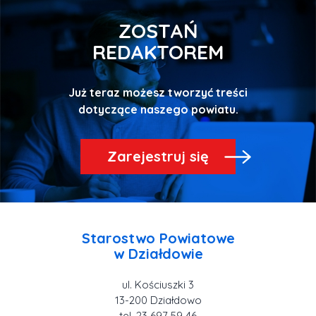
ZOSTAŃ
REDAKTOREM
Już teraz możesz tworzyć treści
Zarejestruj się
Starostwo Powiatowe
ul. Kościuszki 3
tel. 23 697 59 46