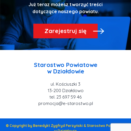
Już teraz możesz tworzyć treści
Zarejestruj się
Starostwo Powiatowe
ul. Kościuszki 3
tel. 23 697 59 46
promocja@e-starostwo.pl
© Copyright by Benedykt Zygfryd Perzyński & Starostwo Powiatowe
w Działdowie