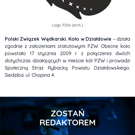
Logo PZW (arch.)
Polski Związek Wędkarski. Koło w Działdowie
– działa
zgodnie z założeniami statutowymi PZW. Obecne koło
powstało 17 stycznia 2009 r. z połączenia dwóch
dotychczas działających w mieście kół PZW i prowadzi
Społeczną Straż Rybacką Powiatu Działdowskiego.
Siedziba: ul. Chopina 4.
ZOSTAŃ
REDAKTOREM