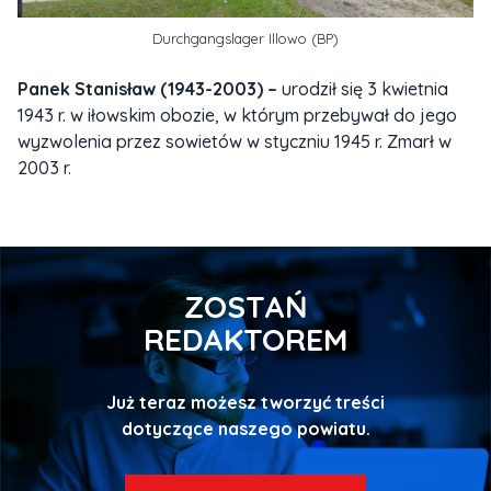
Durchgangslager Illowo (BP)
Panek Stanisław (1943-2003) –
urodził się 3 kwietnia
1943 r. w iłowskim obozie, w którym przebywał do jego
wyzwolenia przez sowietów w styczniu 1945 r. Zmarł w
2003 r.
ZOSTAŃ
REDAKTOREM
Już teraz możesz tworzyć treści