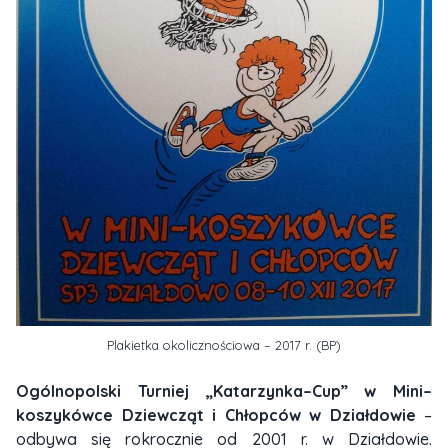
Plakietka okolicznościowa – 2017 r. (BP)
Ogólnopolski Turniej „Katarzynka–Cup” w Mini–
koszykówce Dziewcząt i Chłopców
w Działdowie
–
odbywa się rokrocznie od 2001 r. w Działdowie.