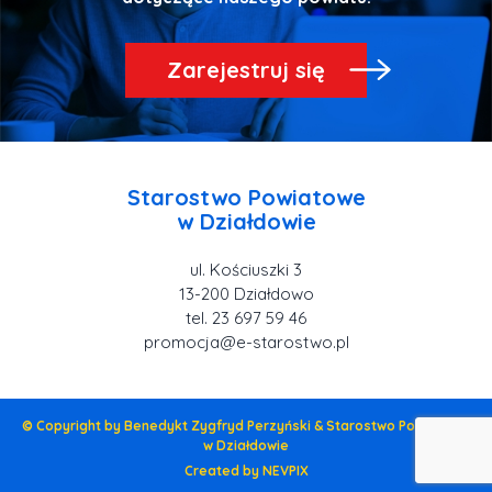
Zarejestruj się
Starostwo Powiatowe
ul. Kościuszki 3
tel. 23 697 59 46
promocja@e-starostwo.pl
© Copyright by Benedykt Zygfryd Perzyński & Starostwo Powiatowe
w Działdowie
Created by NEVPIX