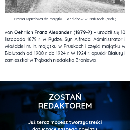
Brama wjazdowa do majątku Oehrlichów w Białutach (arch.)
von
Oehrlich Franz Alexander (1879-?) –
urodził się 10
listopada 1879 r. w Rydze. Syn Alfreda. Administrator i
właściciel m. in. majątku w Pruskach i części majątku w
Białutach od 1908 r. do 1924 r. W 1924 r. opuścił Białuty i
zamieszkał w Trąbach niedaleko Braniewa.
ZOSTAŃ
REDAKTOREM
Już teraz możesz tworzyć treści