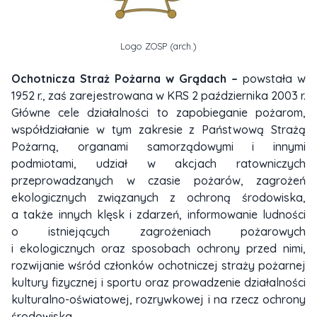
Logo ZOSP (arch.)
Ochotnicza Straż Pożarna w Grądach –
powstała w
1952 r., zaś zarejestrowana w KRS 2 października 2003 r.
Główne cele działalności to zapobieganie pożarom,
współdziałanie w tym zakresie z Państwową Strażą
Pożarną, organami samorządowymi i innymi
podmiotami, udział w akcjach ratowniczych
przeprowadzanych w czasie pożarów, zagrożeń
ekologicznych związanych z ochroną środowiska,
a także innych klęsk i zdarzeń, informowanie ludności
o istniejących zagrożeniach pożarowych
i ekologicznych oraz sposobach ochrony przed nimi,
rozwijanie wśród członków ochotniczej straży pożarnej
kultury fizycznej i sportu oraz prowadzenie działalności
kulturalno-oświatowej, rozrywkowej i na rzecz ochrony
środowiska.