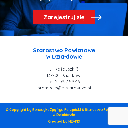
Zarejestruj się
Starostwo Powiatowe
ul. Kościuszki 3
tel. 23 697 59 46
promocja@e-starostwo.pl
© Copyright by Benedykt Zygfryd Perzyński & Starostwo Powiatowe
w Działdowie
Created by NEVPIX