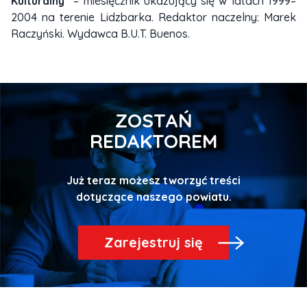
Kulturalny”
– miesięcznik ukazujący się w latach 1999–
2004 na terenie Lidzbarka. Redaktor naczelny: Marek
Raczyński. Wydawca B.U.T. Buenos.
ZOSTAŃ
REDAKTOREM
Już teraz możesz tworzyć treści
Zarejestruj się