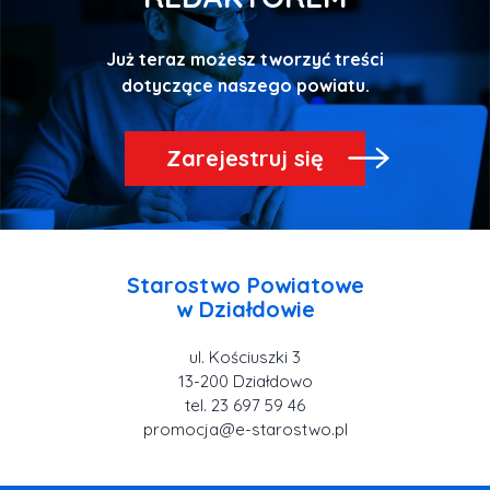
Już teraz możesz tworzyć treści
Zarejestruj się
Starostwo Powiatowe
ul. Kościuszki 3
tel. 23 697 59 46
promocja@e-starostwo.pl