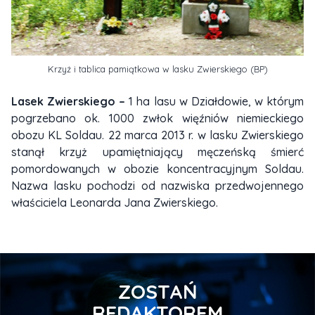
Krzyż i tablica pamiątkowa w lasku Zwierskiego (BP)
Lasek Zwierskiego –
1 ha lasu w Działdowie, w którym
pogrzebano ok. 1000 zwłok więźniów niemieckiego
obozu KL Soldau. 22 marca 2013 r. w lasku Zwierskiego
stanął krzyż upamiętniający męczeńską śmierć
pomordowanych w obozie koncentracyjnym Soldau.
Nazwa lasku pochodzi od nazwiska przedwojennego
właściciela Leonarda Jana Zwierskiego.
ZOSTAŃ
REDAKTOREM