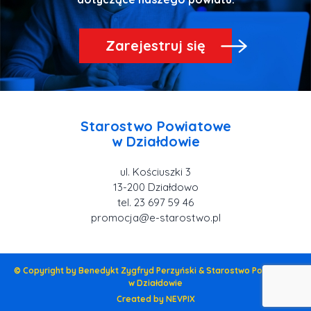
Zarejestruj się
Starostwo Powiatowe
ul. Kościuszki 3
tel. 23 697 59 46
promocja@e-starostwo.pl
© Copyright by Benedykt Zygfryd Perzyński & Starostwo Powiatowe
w Działdowie
Created by NEVPIX