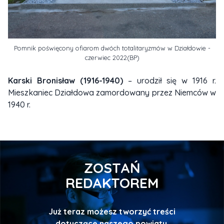
Pomnik poświęcony ofiarom dwóch totalitaryzmów w Działdowie -
czerwiec 2022(BP)
Karski Bronisław (1916-1940)
– urodził się w 1916 r.
Mieszkaniec Działdowa zamordowany przez Niemców w
1940 r.
ZOSTAŃ
REDAKTOREM
Już teraz możesz tworzyć treści