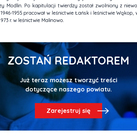
y Modlin. Po kapitulacji twierdzy został zwolniony z niewo
1946-1955 pracował w leśnictwie Łańsk i leśnictwie Wąkop, 
73 r. w leśnictwie Malinowo.
ZOSTAŃ REDAKTOREM
Już teraz możesz tworzyć treści
Zarejestruj się