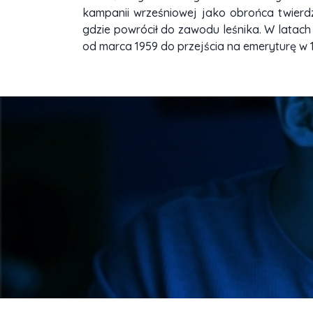
kampanii wrześniowej jako obrońca twierdz
gdzie powrócił do zawodu leśnika. W latach 
od marca 1959 do przejścia na emeryturę w 19