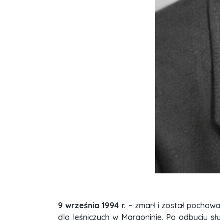
9 września 1994 r. –
zmarł i został pochowa
dla leśniczych w Margoninie. Po odbyciu s