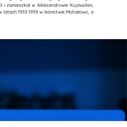
li i zamieszkał w Aleksandrowie Kujawskim,
w latach 1955-1959 w leśnictwie Michałowo, a