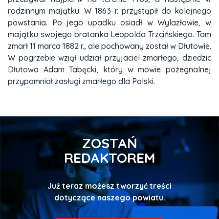
rodzinnym majątku. W 1863 r. przystąpił do kolejnego
powstania. Po jego upadku osiadł w Wylazłowie, w
majątku swojego bratanka Leopolda Trzcińskiego. Tam
zmarł 11 marca 1882 r., ale pochowany został w Dłutowie.
W pogrzebie wziął udział przyjaciel zmarłego, dziedzic
Dłutowa Adam Tabęcki, który w mowie pożegnalnej
przypomniał zasługi zmarłego dla Polski.
ZOSTAŃ
REDAKTOREM
Już teraz możesz tworzyć treści