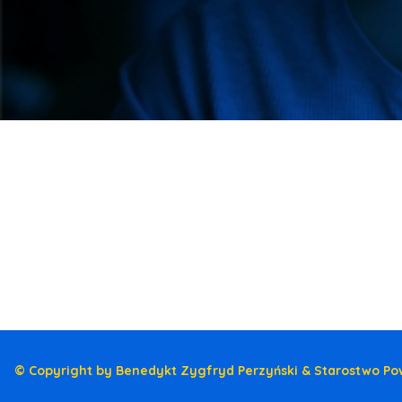
© Copyright by Benedykt Zygfryd Perzyński & Starostwo Po