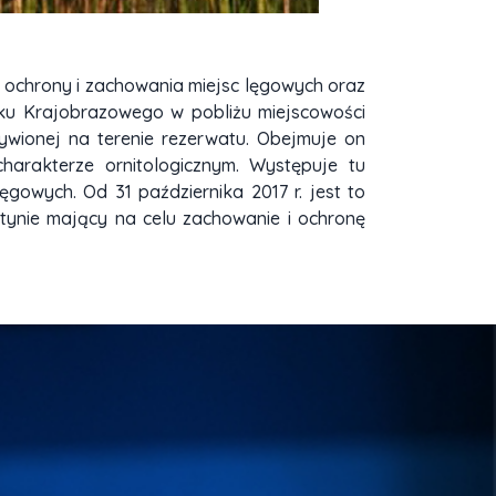
 ochrony i zachowania miejsc lęgowych oraz
ku Krajobrazowego w pobliżu miejscowości
żywionej na terenie rezerwatu. Obejmuje on
charakterze ornitologicznym. Występuje tu
gowych. Od 31 października 2017 r. jest to
ynie mający na celu zachowanie i ochronę