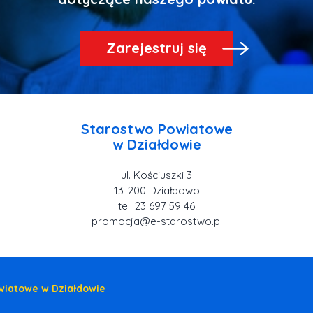
Zarejestruj się
Starostwo Powiatowe
ul. Kościuszki 3
tel. 23 697 59 46
promocja@e-starostwo.pl
wiatowe w Działdowie