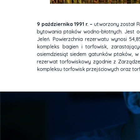
9 października 1991 r. –
utworzony został R
bytowania ptaków wodno-błotnych. Jest o
Jeleń. Powierzchnia rezerwatu wynosi 54,8
kompleks bagien i torfowisk, zarastający
osiemdziesiąt siedem gatunków ptaków, w t
rezerwat torfowiskowy zgodnie z Zarządz
kompleksu torfowisk przejściowych oraz torfo