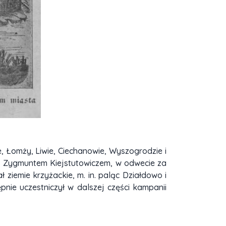
e, Łomży, Liwie, Ciechanowie, Wyszogrodzie i
ie z Zygmuntem Kiejstutowiczem, w odwecie za
ziemie krzyżackie, m. in. paląc Działdowo i
pnie uczestniczył w dalszej części kampanii