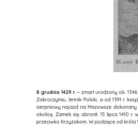
8 grudnia 1429 r. –
zmarł urodzony ok. 1346 
Zakroczymiu, lennik Polski, a od 1391 r. ks
sierpniowy najazd na Mazowsze dokonany prz
okolicę. Zamek się obronił. 15 lipca 1410 
przeciwko Krzyżakom. W podzięce od króla W