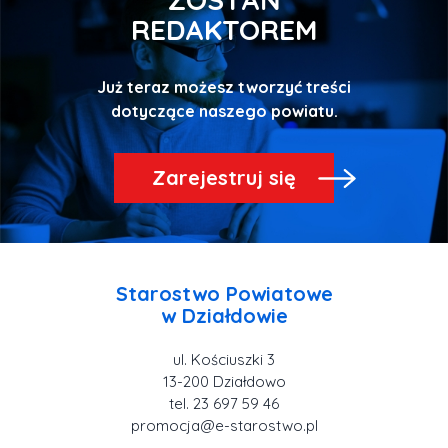
REDAKTOREM
Już teraz możesz tworzyć treści
Zarejestruj się
Starostwo Powiatowe
ul. Kościuszki 3
tel. 23 697 59 46
promocja@e-starostwo.pl