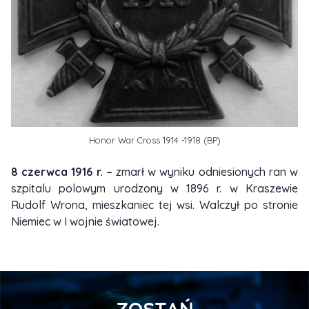
Honor War Cross 1914 -1918 (BP)
8 czerwca 1916 r. –
zmarł w wyniku odniesionych ran w
szpitalu polowym urodzony w 1896 r. w Kraszewie
Rudolf Wrona, mieszkaniec tej wsi. Walczył po stronie
Niemiec w I wojnie światowej.
ZOSTAŃ