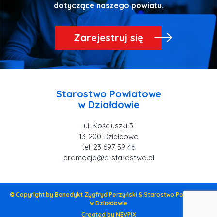
Zarejestruj się
Starostwo Powiatowe
ul. Kościuszki 3
tel. 23 697 59 46
promocja@e-starostwo.pl
© Copyright by Benedykt Zygfryd Perzyński & Starostwo Powiatowe
w Działdowie
Created by NEVPIX