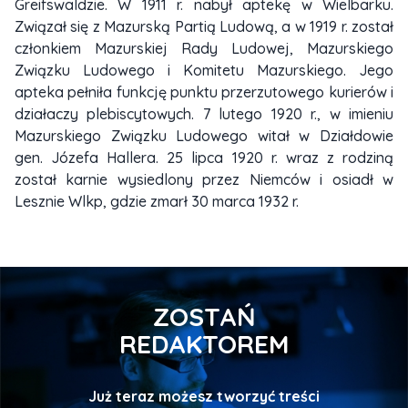
Greifswaldzie. W 1911 r. nabył aptekę w Wielbarku.
Związał się z Mazurską Partią Ludową, a w 1919 r. został
członkiem Mazurskiej Rady Ludowej, Mazurskiego
Związku Ludowego i Komitetu Mazurskiego. Jego
apteka pełniła funkcję punktu przerzutowego kurierów i
działaczy plebiscytowych. 7 lutego 1920 r., w imieniu
Mazurskiego Związku Ludowego witał w Działdowie
gen. Józefa Hallera. 25 lipca 1920 r. wraz z rodziną
został karnie wysiedlony przez Niemców i osiadł w
Lesznie Wlkp, gdzie zmarł 30 marca 1932 r.
ZOSTAŃ
REDAKTOREM
Już teraz możesz tworzyć treści