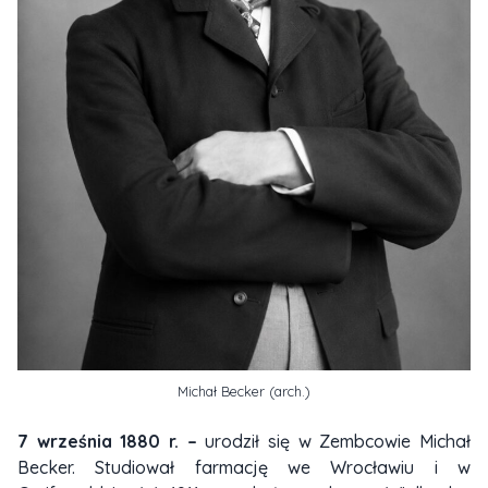
Michał Becker (arch.)
7 września 1880 r. –
urodził się w Zembcowie Michał
Becker. Studiował farmację we Wrocławiu i w