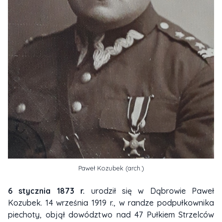
Paweł Kozubek (arch.)
6 stycznia 1873 r.
urodził się w Dąbrowie Paweł
Kozubek. 14 września 1919 r., w randze podpułkownika
piechoty, objął dowództwo nad 47 Pułkiem Strzelców