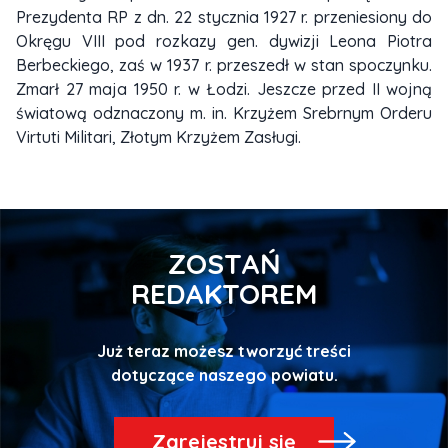
Prezydenta RP z dn. 22 stycznia 1927 r. przeniesiony do
Okręgu VIII pod rozkazy gen. dywizji Leona Piotra
Berbeckiego, zaś w 1937 r. przeszedł w stan spoczynku.
Zmarł 27 maja 1950 r. w Łodzi. Jeszcze przed II wojną
światową odznaczony m. in. Krzyżem Srebrnym Orderu
Virtuti Militari, Złotym Krzyżem Zasługi.
ZOSTAŃ
REDAKTOREM
Już teraz możesz tworzyć treści
Zarejestruj się