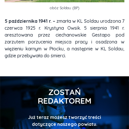
obóz Soldau (BP)
5 października 1941 r. –
zmarła w KL Soldau urodzona 7
czerwca 1925 r. Krystyna Owsik. 5 sierpnia 1941 r.
aresztowana przez ciechanowskie Gestapo pod
zarzutem porzucenia miejsca pracy i osadzona w
więzieniu karnym w Płocku, a następnie w KL Soldau,
gdzie przebywała do śmierci.
ZOSTAŃ
REDAKTOREM
Już teraz możesz tworzyć treści